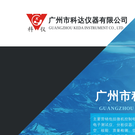
广州市科达仪器有限公司
GUANGZHOU KEDA INSTRUMENT CO., LTD
广州市
GUANGZHOU 
主要营销包括微机控制
电子测试仪、分析仪器
空、核能、质量检测、