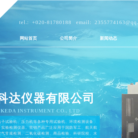
tel.: +
020-81780188 email: 2355774163@qq
网站首页
公司简介
新闻动态
科达仪器有限公司
KEDA INSTRUMENT CO., LTD​
电子试验机、压力机等各种专用试验机、环境检测设备、
、实验检测仪器。营销产品广泛应用于国防军工、航天航
空气常规检测、二氧化碳检测、商品检验、科研院校、水