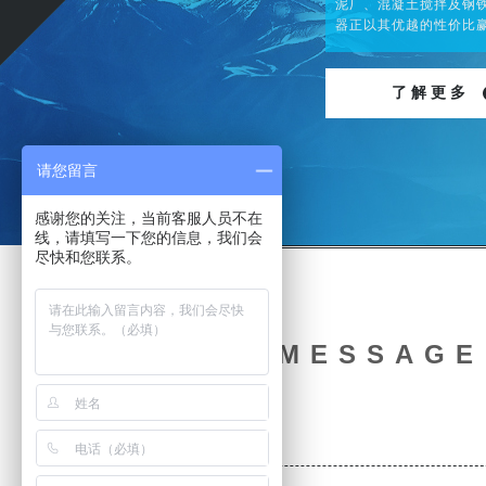
泥厂、混凝土搅拌及钢
器正以其优越的性价比
了 解 更 多
请您留言
感谢您的关注，当前客服人员不在
线，请填写一下您的信息，我们会
尽快和您联系。
在线留言
ONLINE MESSAGE
昵称