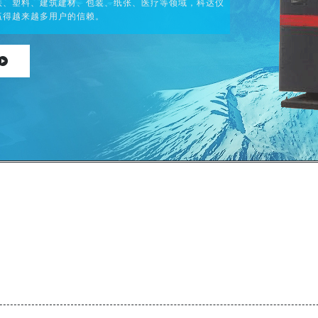
铁、塑料、建筑建材、包装、纸张、医疗等领域，科达仪
赢得越来越多用户的信赖。